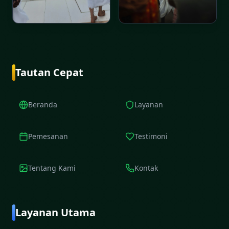
Tautan Cepat
Beranda
Layanan
Pemesanan
Testimoni
Tentang Kami
Kontak
Layanan Utama